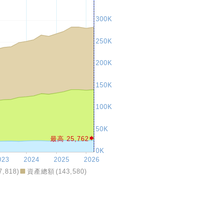
7,818
)
資產總額
(
143,580
)