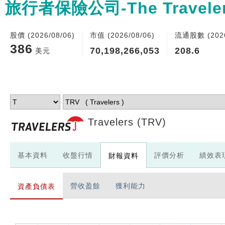
旅行者保險公司-The Travelers 
股價 (2026/08/06)
市值 (2026/08/06)
流通股數 (2026
386
70,198,266,053
208.6
美元
Travelers
(TRV)
基本資料
收盤行情
評價分析
績效表
財報資料
營收盈餘
獲利能力
資產負債表