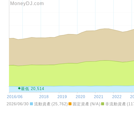
2026/06/30
流動資產
(
25,762
)
固定資產
(
N/A
)
非流動資產
(
11