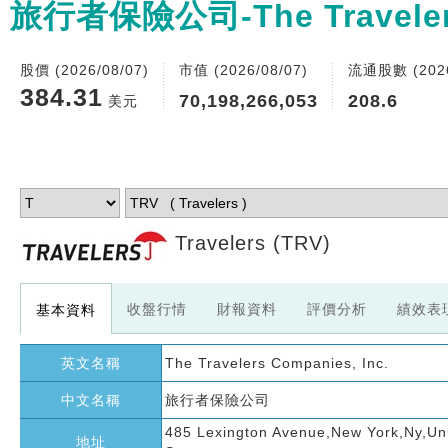
旅行者保險公司-The Travelers 
股價 (2026/08/07)
市值 (2026/08/07)
流通股數 (2026
384.31
70,198,266,053
208.6
美元
Travelers
(TRV)
收盤行情
財報資料
評價分析
績效表
基本資料
英文名稱
The Travelers Companies, Inc.
中文名稱
旅行者保險公司
485 Lexington Avenue,New York,Ny,Un
地址