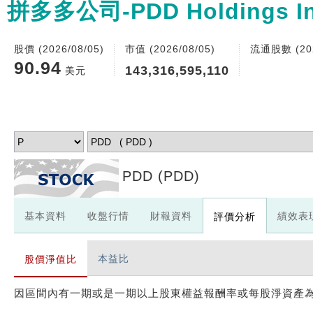
拼多多公司-PDD Holdings In
股價 (2026/08/05)
市值 (2026/08/05)
流通股數 (202
90.94
143,316,595,110
美元
PDD
(PDD)
基本資料
收盤行情
財報資料
績效表
評價分析
本益比
股價淨值比
因區間內有一期或是一期以上股東權益報酬率或每股淨資產