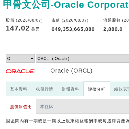
甲骨文公司-Oracle Corporat
股價 (2026/08/07)
市值 (2026/08/07)
流通股數 (202
147.02
649,353,665,880
2,880.0
美元
Oracle
(ORCL)
基本資料
收盤行情
財報資料
績效表
評價分析
本益比
股價淨值比
因區間內有一期或是一期以上股東權益報酬率或每股淨資產