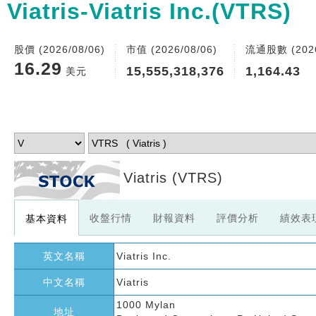
Viatris-Viatris Inc.(VTRS)
股價 (2026/08/06)
市值 (2026/08/06)
流通股數 (2026
16.29
15,555,318,376
1,164.43
美元
Viatris
(VTRS)
收盤行情
財報資料
評價分析
績效表
基本資料
英文名稱
Viatris Inc.
中文名稱
Viatris
1000 Mylan
地址