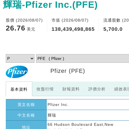
輝瑞-Pfizer Inc.(PFE)
股價 (2026/08/07)
市值 (2026/08/07)
流通股數 (202
26.76
138,439,498,865
5,700.0
美元
Pfizer
(PFE)
收盤行情
財報資料
評價分析
績效表
基本資料
英文名稱
Pfizer Inc.
中文名稱
輝瑞
66 Hudson Boulevard East,New
地址