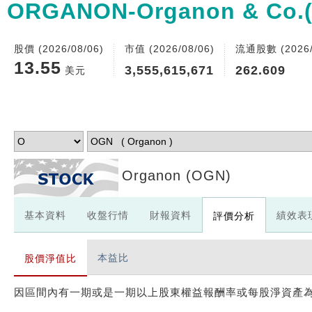
ORGANON-Organon & Co.
股價 (2026/08/06)
市值 (2026/08/06)
流通股數 (2026/
13.55
3,555,615,671
262.609
美元
Organon
(OGN)
基本資料
收盤行情
財報資料
績效表
評價分析
本益比
股價淨值比
因區間內有一期或是一期以上股東權益報酬率或每股淨資產