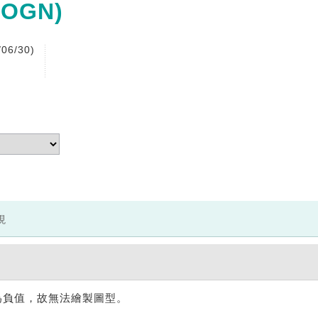
(OGN)
06/30)
現
為負值，故無法繪製圖型。