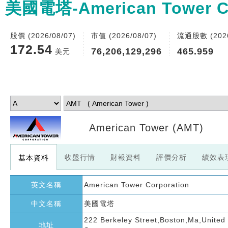
美國電塔-American Tower Co
股價 (2026/08/07)
市值 (2026/08/07)
流通股數 (2026
172.54
76,206,129,296
465.959
美元
American Tower
(AMT)
收盤行情
財報資料
評價分析
績效表
基本資料
英文名稱
American Tower Corporation
中文名稱
美國電塔
222 Berkeley Street,Boston,Ma,United
地址